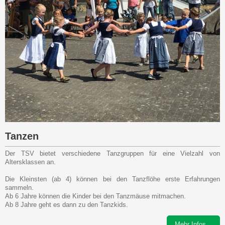
Tanzen
Der TSV bietet verschiedene Tanzgruppen für eine Vielzahl von
Altersklassen an.
Die Kleinsten (ab 4) können bei den Tanzflöhe erste Erfahrungen
sammeln.
Ab 6 Jahre können die Kinder bei den Tanzmäuse mitmachen.
Ab 8 Jahre geht es dann zu den Tanzkids.
Mehr Infos...