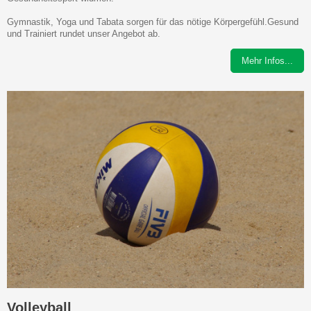
Gymnastik, Yoga und Tabata sorgen für das nötige Körpergefühl.Gesund
und Trainiert rundet unser Angebot ab.
Mehr Infos...
Volleyball