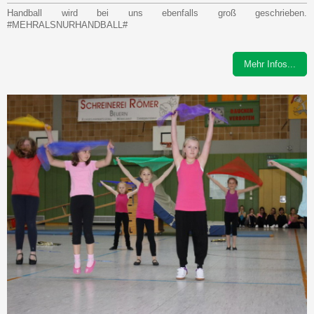
Handball wird bei uns ebenfalls groß geschrieben.
#MEHRALSNURHANDBALL#
Mehr Infos...