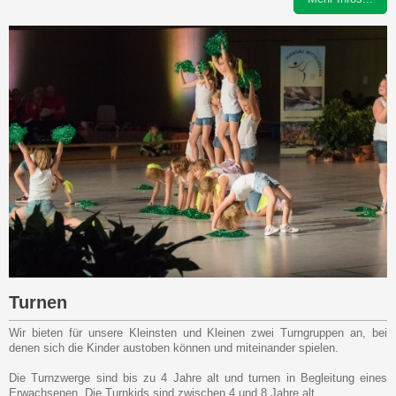
Turnen
Wir bieten für unsere Kleinsten und Kleinen zwei Turngruppen an, bei
denen sich die Kinder austoben können und miteinander spielen.
Die Turnzwerge sind bis zu 4 Jahre alt und turnen in Begleitung eines
Erwachsenen. Die Turnkids sind zwischen 4 und 8 Jahre alt.