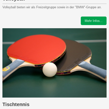
Volleyball bieten wir als Freizeitgruppe sowie in der "BMW"-Gruppe an.
Mehr Infos...
Tischtennis