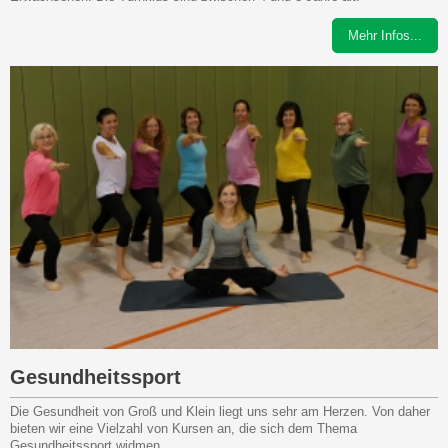
Mehr Infos...
Gesundheitssport
Die Gesundheit von Groß und Klein liegt uns sehr am Herzen. Von daher
bieten wir eine Vielzahl von Kursen an, die sich dem Thema
Gesundheitssport widmen.