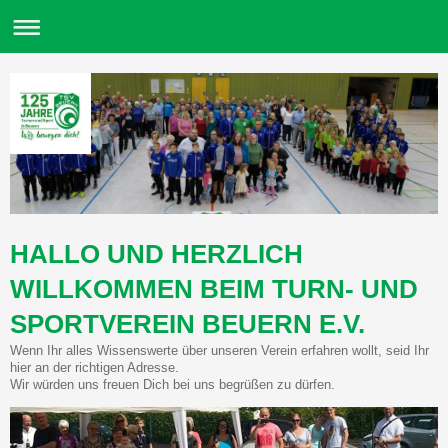
HALLO UND HERZLICH
WILLKOMMEN BEIM TURN- UND
SPORTVEREIN BEUERN E.V.
Wenn Ihr alles Wissenswerte über unseren Verein erfahren wollt, seid Ihr
hier an der richtigen Adresse.
Wir würden uns freuen Dich bei uns begrüßen zu dürfen.