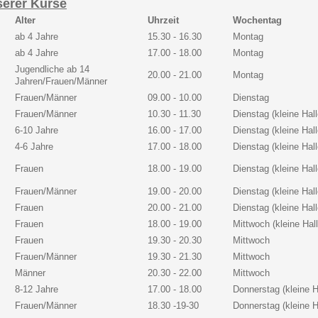
serer Kurse
Alter
Uhrzeit
Wochentag
ab 4 Jahre
15.30 - 16.30
Montag
ab 4 Jahre
17.00 - 18.00
Montag
Jugendliche ab 14
20.00 - 21.00
Montag
Jahren/Frauen/Männer
Frauen/Männer
09.00 - 10.00
Dienstag
Frauen/Männer
10.30 - 11.30
Dienstag (kleine Hall
6-10 Jahre
16.00 - 17.00
Dienstag (
kleine Hal
4-6 Jahre
17.00 - 18.00
Dienstag (
kleine Hal
Frauen
18.00 - 19.00
Dienstag (
kleine Hal
Frauen/Männer
19.00 - 20.00
Dienstag (
kleine Hal
Frauen
20.00 - 21.00
Dienstag (
kleine Hal
Frauen
18.00 - 19.00
Mittwoch (
kleine Hal
Frauen
19.30 - 20.30
Mittwoch
Frauen/Männer
19.30 - 21.30
Mittwoch
Männer
20.30 - 22.00
Mittwoch
8-12 Jahre
17.00 - 18.00
Donnerstag (
kleine H
Frauen/Männer
18.30 -19-30
Donnerstag (
kleine H