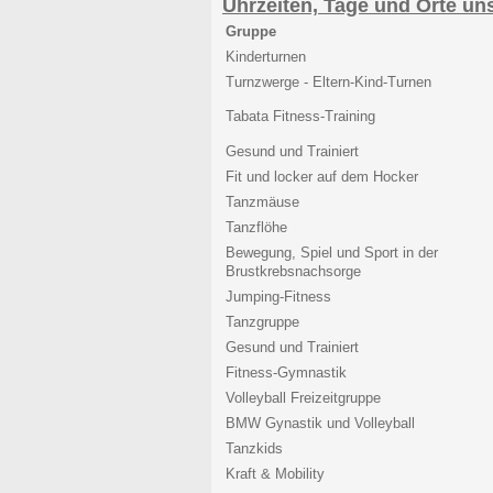
Uhrzeiten, Tage und Orte un
Gruppe
Kinderturnen
Turnzwerge - Eltern-Kind-Turnen
Tabata Fitness-Training
Gesund und Trainiert
Fit und locker auf dem Hocker
Tanzmäuse
Tanzflöhe
Bewegung, Spiel und Sport in der
Brustkrebsnachsorge
Jumping-Fitness
Tanzgruppe
Gesund und Trainiert
Fitness-Gymnastik
Volleyball Freizeitgruppe
BMW Gynastik und Volleyball
Tanzkids
Kraft & Mobility