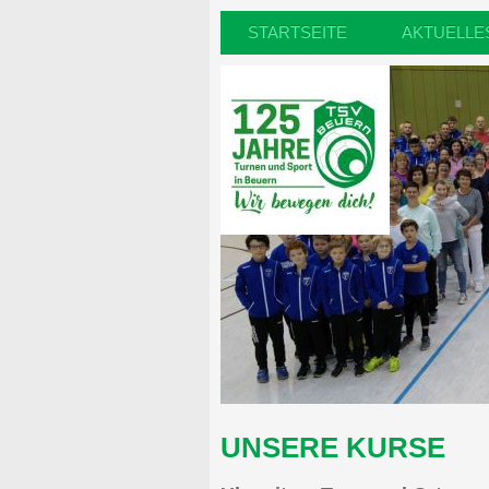
STARTSEITE
AKTUELLE
UNSERE KURSE