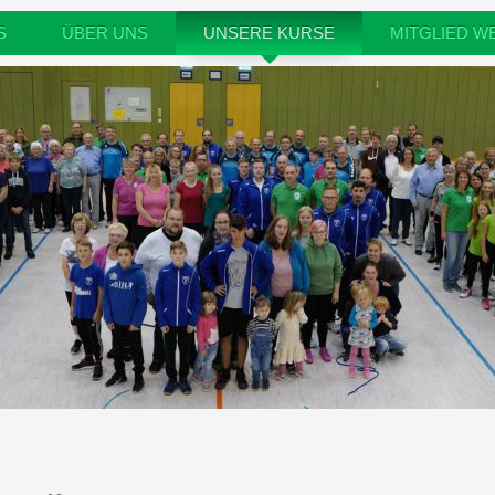
S
ÜBER UNS
UNSERE KURSE
MITGLIED W